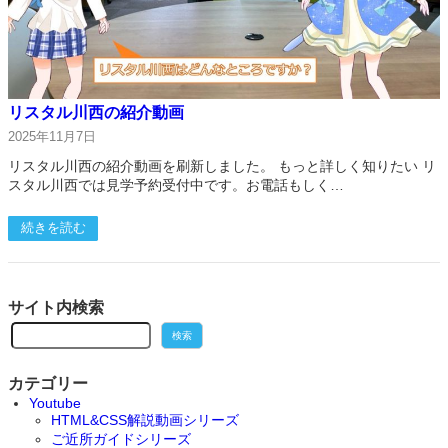
リスタル川西の紹介動画
2025年11月7日
リスタル川西の紹介動画を刷新しました。 もっと詳しく知りたい リ
スタル川西では見学予約受付中です。お電話もしく…
続きを読む
サイト内検索
検
検索
索
カテゴリー
Youtube
HTML&CSS解説動画シリーズ
ご近所ガイドシリーズ