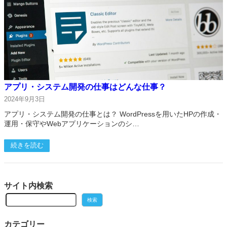
アプリ・システム開発の仕事はどんな仕事？
2024年9月3日
アプリ・システム開発の仕事とは？ WordPressを用いたHPの作成・
運用・保守やWebアプリケーションのシ…
続きを読む
サイト内検索
検
検索
索
カテゴリー