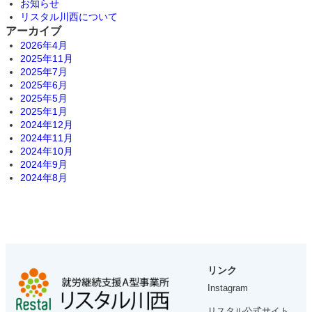
お知らせ
リスタル川西について
アーカイブ
2026年4月
2025年11月
2025年7月
2025年6月
2025年5月
2025年1月
2024年12月
2024年11月
2024年10月
2024年9月
2024年8月
リンク
グ
Instagram
ル
グ
ー
リスタル公式サイト