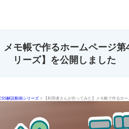
メモ帳で作るホームページ第4回
リーズ】を公開しました
&CSS解説動画シリーズ
>
【利用者さんが作ってみた】メモ帳で作るホーム