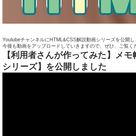
YoutubeチャンネルにHTML&CSS解説動画シリーズを公開
今後も動画をアップロードしていきますので、ぜひ、ご覧く
【利用者さんが作ってみた】メモ帳
シリーズ】を公開しました