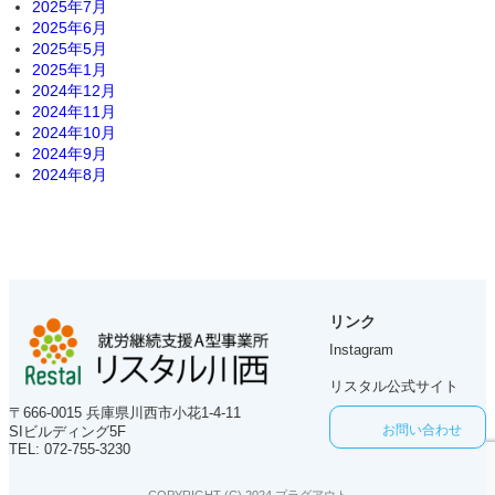
2025年7月
2025年6月
2025年5月
2025年1月
2024年12月
2024年11月
2024年10月
2024年9月
2024年8月
リンク
グ
Instagram
ル
グ
ー
リスタル公式サイト
ル
プ
〒666-0015 兵庫県川西市小花1-4-11
ー
リ
お問い合わせ
SIビルディング5F
プ
ン
TEL: 072-755-3230
リ
ク
ン
COPYRIGHT (C) 2024 プラグアウト