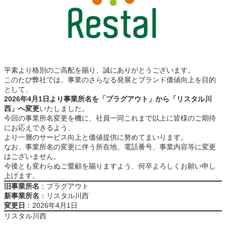
平素より格別のご高配を賜り、誠にありがとうございます。
このたび弊社では、事業のさらなる発展とブランド価値向上を目的
として、
2026年4月1日より事業所名を「プラグアウト」から「リスタル川
西」へ変更
いたしました。
今回の事業所名変更を機に、社員一同これまで以上に皆様のご期待
にお応えできるよう、
より一層のサービス向上と価値提供に努めてまいります。
なお、事業所名の変更に伴う所在地、電話番号、事業内容等に変更
はございません。
今後とも変わらぬご愛顧を賜りますよう、何卒よろしくお願い申し
上げます。
旧事業所名
：プラグアウト
新事業所名
：リスタル川西
変更日
：2026年4月1日
リスタル川西